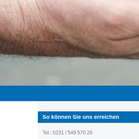
So können Sie uns erreichen
Tel.: 0231 / 549 570 26