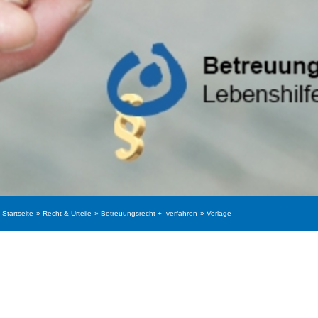
Startseite
Recht & Urteile
Betreuungsrecht + -verfahren
Vorlage