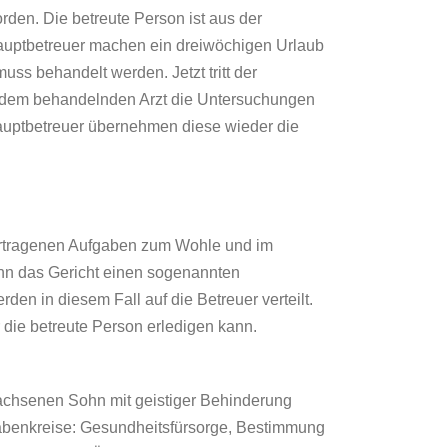
rden. Die betreute Person ist aus der
auptbetreuer machen ein dreiwöchigen Urlaub
uss behandelt werden. Jetzt tritt der
it dem behandelnden Arzt die Untersuchungen
auptbetreuer übernehmen diese wieder die
übertragenen Aufgaben zum Wohle und im
ann das Gericht einen sogenannten
en in diesem Fall auf die Betreuer verteilt.
 die betreute Person erledigen kann.
wachsenen Sohn mit geistiger Behinderung
fgabenkreise: Gesundheitsfürsorge, Bestimmung