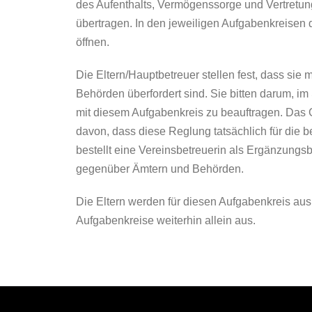
des Aufenthalts, Vermögenssorge und Vertret
übertragen. In den jeweiligen Aufgabenkreisen
öffnen.
Die Eltern/Hauptbetreuer stellen fest, dass sie
Behörden überfordert sind. Sie bitten darum, i
mit diesem Aufgabenkreis zu beauftragen. Das G
davon, dass diese Reglung tatsächlich für die b
bestellt eine Vereinsbetreuerin als Ergänzungs
gegenüber Ämtern und Behörden.
Die Eltern werden für diesen Aufgabenkreis aus
Aufgabenkreise weiterhin allein aus.