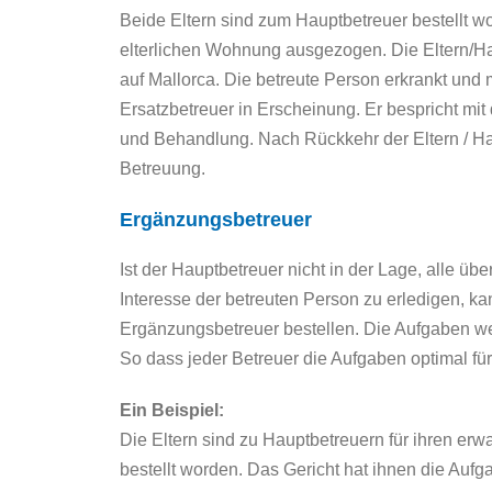
Beide Eltern sind zum Hauptbetreuer bestellt wo
elterlichen Wohnung ausgezogen. Die Eltern/H
auf Mallorca. Die betreute Person erkrankt und m
Ersatzbetreuer in Erscheinung. Er bespricht m
und Behandlung. Nach Rückkehr der Eltern / H
Betreuung.
Ergänzungsbetreuer
Ist der Hauptbetreuer nicht in der Lage, alle 
Interesse der betreuten Person zu erledigen, k
Ergänzungsbetreuer bestellen. Die Aufgaben werd
So dass jeder Betreuer die Aufgaben optimal für
Ein Beispiel:
Die Eltern sind zu Hauptbetreuern für ihren er
bestellt worden. Das Gericht hat ihnen die Au