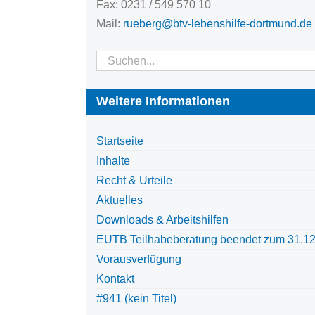
Fax: 0231 / 549 570 10
Mail:
rueberg@btv-lebenshilfe-dortmund.de
Suche
nach:
Weitere Informationen
Startseite
Inhalte
Recht & Urteile
Aktuelles
Downloads & Arbeitshilfen
EUTB Teilhabeberatung beendet zum 31.1
Vorausverfügung
Kontakt
#941 (kein Titel)