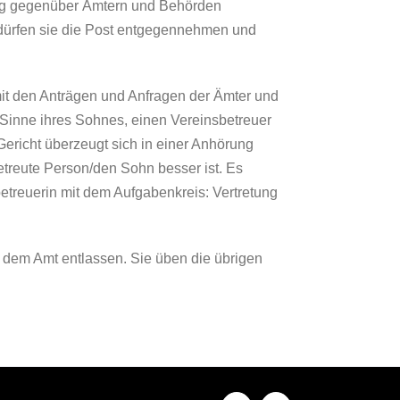
ung gegenüber Ämtern und Behörden
 dürfen sie die Post entgegennehmen und
 mit den Anträgen und Anfragen der Ämter und
m Sinne ihres Sohnes, einen Vereinsbetreuer
ericht überzeugt sich in einer Anhörung
etreute Person/den Sohn besser ist. Es
betreuerin mit dem Aufgabenkreis: Vertretung
 dem Amt entlassen. Sie üben die übrigen