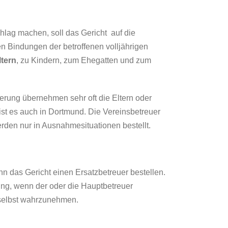
hlag machen, soll das Gericht auf die
n Bindungen der betroffenen volljährigen
ltern
, zu Kindern, zum Ehegatten und zum
rung übernehmen sehr oft die Eltern oder
st es auch in Dortmund. Die Vereinsbetreuer
den nur in Ausnahmesituationen bestellt.
n das Gericht einen Ersatzbetreuer bestellen.
nung, wenn der oder die Hauptbetreuer
 selbst wahrzunehmen.