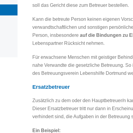
soll das Gericht diese zum Betreuer bestellen.
Kann die betreute Person keinen eigenen Vorsc
verwandtschaftlichen und sonstigen persönliche
Person, insbesondere
auf die Bindungen zu E
Lebenspartner Rücksicht nehmen.
Für erwachsene Menschen mit geistiger Behinde
nahe Verwandte die gesetzliche Betreuung. So i
des Betreuungsverein Lebenshilfe Dortmund wer
Ersatzbetreuer
Zusätzlich zu dem oder den Hauptbetreuer/n kan
Dieser Ersatzbetreuer tritt nur dann in Erschei
verhindert sind, die Aufgaben in der Betreuung
Ein Beispiel: