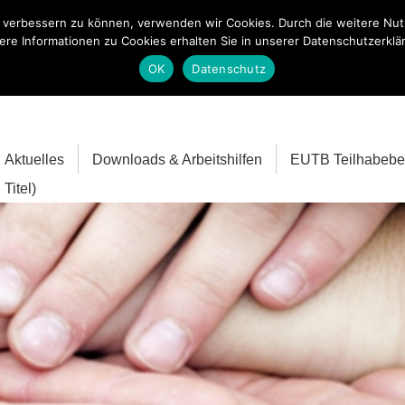
nd verbessern zu können, verwenden wir Cookies. Durch die weitere N
ere Informationen zu Cookies erhalten Sie in unserer Datenschutzerklä
OK
Datenschutz
Aktuelles
Downloads & Arbeitshilfen
EUTB Teilhabebe
Titel)