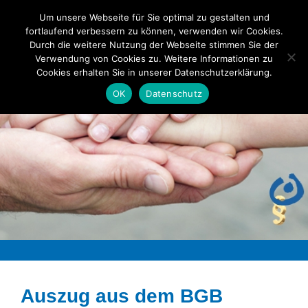
Skip
Um unsere Webseite für Sie optimal zu gestalten und
to
fortlaufend verbessern zu können, verwenden wir Cookies.
Durch die weitere Nutzung der Webseite stimmen Sie der
content
Verwendung von Cookies zu. Weitere Informationen zu
Cookies erhalten Sie in unserer Datenschutzerklärung.
OK
Datenschutz
Auszug aus dem BGB