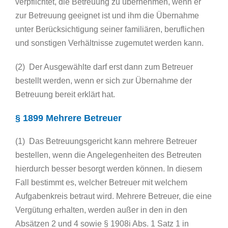
verpflichtet, die Betreuung zu übernehmen, wenn er
zur Betreuung geeignet ist und ihm die Übernahme
unter Berücksichtigung seiner familiären, beruflichen
und sonstigen Verhältnisse zugemutet werden kann.
(2) Der Ausgewählte darf erst dann zum Betreuer
bestellt werden, wenn er sich zur Übernahme der
Betreuung bereit erklärt hat.
§ 1899 Mehrere Betreuer
(1) Das Betreuungsgericht kann mehrere Betreuer
bestellen, wenn die Angelegenheiten des Betreuten
hierdurch besser besorgt werden können. In diesem
Fall bestimmt es, welcher Betreuer mit welchem
Aufgabenkreis betraut wird. Mehrere Betreuer, die eine
Vergütung erhalten, werden außer in den in den
Absätzen 2 und 4 sowie § 1908i Abs. 1 Satz 1 in