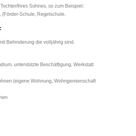
 Tochter/Ihres Sohnes, so zum Beispiel:
, (Förder-Schule, Regelschule.
:
it Behinderung die volljährig sind.
dium, unterstützte Beschäftigung, Werkstatt
 Wohnen (eigene Wohnung, Wohngemienschaft
chen