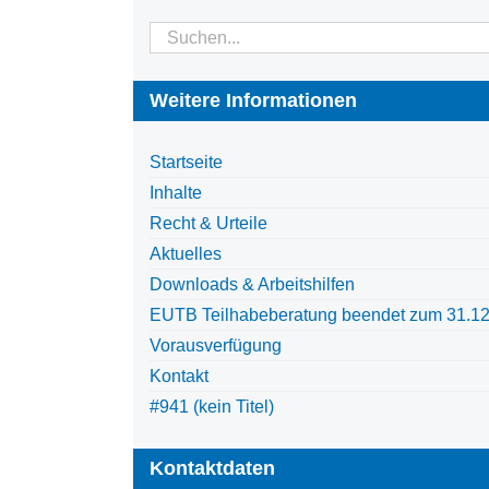
Suche
nach:
Weitere Informationen
Startseite
Inhalte
Recht & Urteile
Aktuelles
Downloads & Arbeitshilfen
EUTB Teilhabeberatung beendet zum 31.1
Vorausverfügung
Kontakt
#941 (kein Titel)
Kontaktdaten