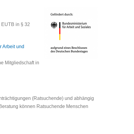
r EUTB in § 32
r Arbeit und
e Mitgliedschaft in
inträchtigungen (Ratsuchende) und abhängig
Zur Beratung können Ratsuchende Menschen