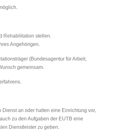
möglich.
 Rehabilitation stellen.
Ihres Angehörigen.
tationsträger (Bundesagentur für Arbeit,
uf Wunsch gemeinsam.
erfahrens.
n Dienst an oder halten eine Einrichtung vor,
rt auch zu den Aufgaben der EUTB eine
len Dienstleister zu geben.