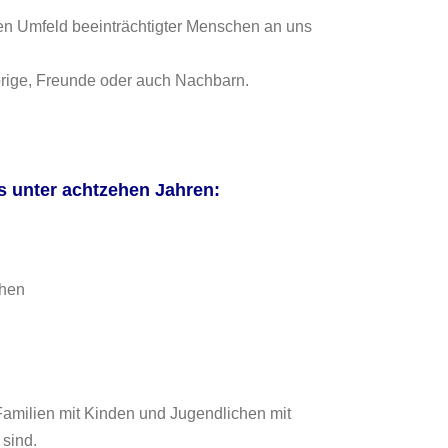
n Umfeld beeinträchtigter Menschen an uns
örige, Freunde oder auch Nachbarn.
s unter achtzehen Jahren:
chen
 Familien mit Kinden und Jugendlichen mit
sind.