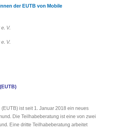
erinnen der EUTB von Mobile
e. V.
e. V.
 (EUTB)
EUTB) ist seit 1. Januar 2018 ein neues
und. Die Teilhabeberatung ist eine von zwei
nd. Eine dritte Teilhabeberatung arbeitet