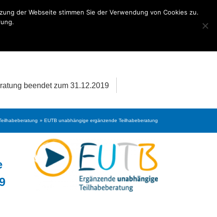
utzung der Webseite stimmen Sie der Verwendung von Cookies zu.
rung.
ratung beendet zum 31.12.2019
eilhabeberatung
EUTB unabhängige ergänzende Teilhabeberatung
e
9