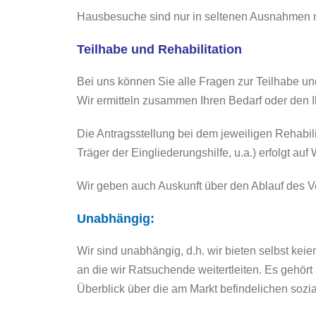
Hausbesuche sind nur in seltenen Ausnahmen 
Teilhabe und Rehabilitation
Bei uns können Sie alle Fragen zur Teilhabe und
Wir ermitteln zusammen Ihren Bedarf oder den 
Die Antragsstellung bei dem jeweiligen Rehabili
Träger der Eingliederungshilfe, u.a.) erfolgt a
Wir geben auch Auskunft über den Ablauf des V
Unabhängig:
Wir sind unabhängig, d.h. wir bieten selbst keie
an die wir Ratsuchende weitertleiten. Es gehö
Überblick über die am Markt befindelichen sozia